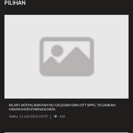
PILIHAN
KEJATI JATENG BANTAH ISU GELEDAH DAN OTT SPPG, TEGASKAN
HANYA INVENTARISASI DATA
Sabtu, 11 Juli 2026 19:07
142