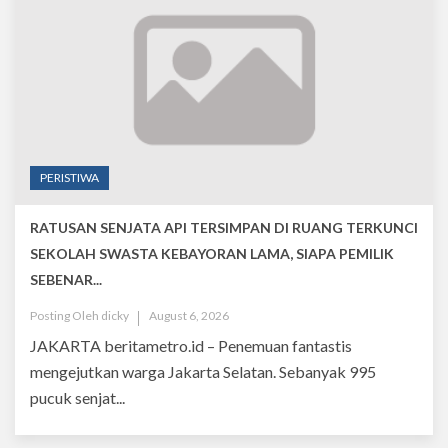
PERISTIWA
RATUSAN SENJATA API TERSIMPAN DI RUANG TERKUNCI
SEKOLAH SWASTA KEBAYORAN LAMA, SIAPA PEMILIK
SEBENAR...
Posting Oleh
dicky
August 6, 2026
JAKARTA beritametro.id – Penemuan fantastis
mengejutkan warga Jakarta Selatan. Sebanyak 995
pucuk senjat...