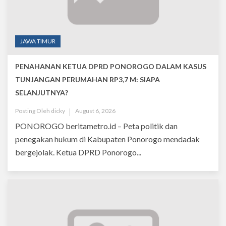
JAWA TIMUR
PENAHANAN KETUA DPRD PONOROGO DALAM KASUS
TUNJANGAN PERUMAHAN RP3,7 M: SIAPA
SELANJUTNYA?
Posting Oleh
dicky
August 6, 2026
PONOROGO beritametro.id – Peta politik dan
penegakan hukum di Kabupaten Ponorogo mendadak
bergejolak. Ketua DPRD Ponorogo...