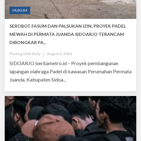
HUKUM
SEROBOT FASUM DAN PALSUKAN IZIN, PROYEK PADEL
MEWAH DI PERMATA JUANDA SIDOARJO TERANCAM
DIBONGKAR PA...
Posting Oleh
dicky
August 6, 2026
SIDOARJO beritametro.id – Proyek pembangunan
lapangan olahraga Padel di kawasan Perumahan Permata
Juanda, Kabupaten Sidoa...