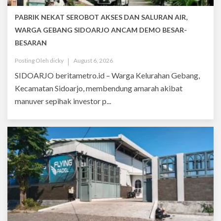
PABRIK NEKAT SEROBOT AKSES DAN SALURAN AIR,
WARGA GEBANG SIDOARJO ANCAM DEMO BESAR-
BESARAN
Posting Oleh
dicky
August 6, 2026
SIDOARJO beritametro.id – Warga Kelurahan Gebang,
Kecamatan Sidoarjo, membendung amarah akibat
manuver sepihak investor p...