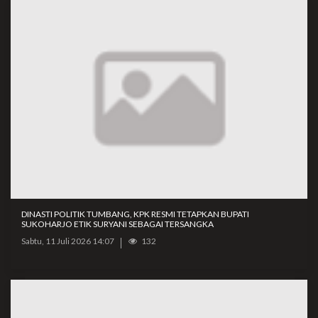
DINASTI POLITIK TUMBANG, KPK RESMI TETAPKAN BUPATI
SUKOHARJO ETIK SURYANI SEBAGAI TERSANGKA
Sabtu, 11 Juli 2026 14:07
132