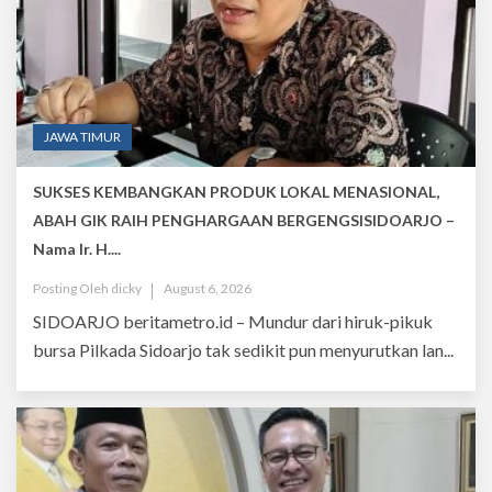
JAWA TIMUR
SUKSES KEMBANGKAN PRODUK LOKAL MENASIONAL,
ABAH GIK RAIH PENGHARGAAN BERGENGSISIDOARJO –
Nama Ir. H....
Posting Oleh
dicky
August 6, 2026
SIDOARJO beritametro.id – Mundur dari hiruk-pikuk
bursa Pilkada Sidoarjo tak sedikit pun menyurutkan lan...