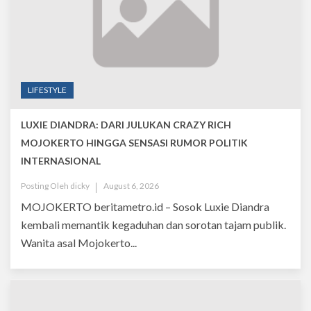
LIFESTYLE
LUXIE DIANDRA: DARI JULUKAN CRAZY RICH
MOJOKERTO HINGGA SENSASI RUMOR POLITIK
INTERNASIONAL
Posting Oleh
dicky
August 6, 2026
MOJOKERTO beritametro.id – Sosok Luxie Diandra
kembali memantik kegaduhan dan sorotan tajam publik.
Wanita asal Mojokerto...