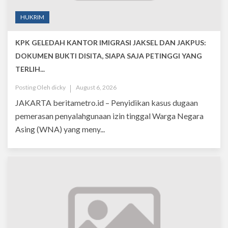
HUKRIM
KPK GELEDAH KANTOR IMIGRASI JAKSEL DAN JAKPUS:
DOKUMEN BUKTI DISITA, SIAPA SAJA PETINGGI YANG
TERLIH...
Posting Oleh
dicky
August 6, 2026
JAKARTA beritametro.id – Penyidikan kasus dugaan
pemerasan penyalahgunaan izin tinggal Warga Negara
Asing (WNA) yang meny...