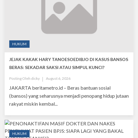
HUKUM
JEJAK KAKAK HARY TANOESOEDIBJO DI KASUS BANSOS
BERAS: SEKADAR SAKSI ATAU SIMPUL KUNCI?
Posting Oleh
dicky
August 6, 2026
JAKARTA beritametro.id – Beras bantuan sosial
(bansos) yang seharusnya menjadi penopang hidup jutaan
rakyat miskin kembal...
HUKUM