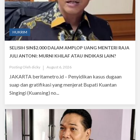
HUKRIM
SELISIH SIN$2.000 DALAM AMPLOP UANG MENTERI RAJA
JULI ANTONI: MURNI KHILAF ATAU INDIKASI LAIN?
Posting Oleh
dicky
August 6, 2026
JAKARTA beritametro.id – Penyidikan kasus dugaan
suap dan gratifikasi yang menjerat Bupati Kuantan
Singingi (Kuansing) no...