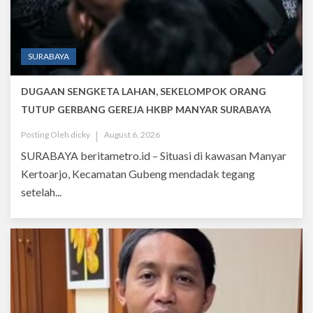
SURABAYA
DUGAAN SENGKETA LAHAN, SEKELOMPOK ORANG
TUTUP GERBANG GEREJA HKBP MANYAR SURABAYA
Posting Oleh
dicky
August 6, 2026
SURABAYA beritametro.id – Situasi di kawasan Manyar
Kertoarjo, Kecamatan Gubeng mendadak tegang
setelah...