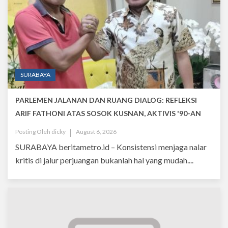
SURABAYA
PARLEMEN JALANAN DAN RUANG DIALOG: REFLEKSI
ARIF FATHONI ATAS SOSOK KUSNAN, AKTIVIS '90-AN
Posting Oleh
dicky
August 6, 2026
SURABAYA beritametro.id – Konsistensi menjaga nalar
kritis di jalur perjuangan bukanlah hal yang mudah....