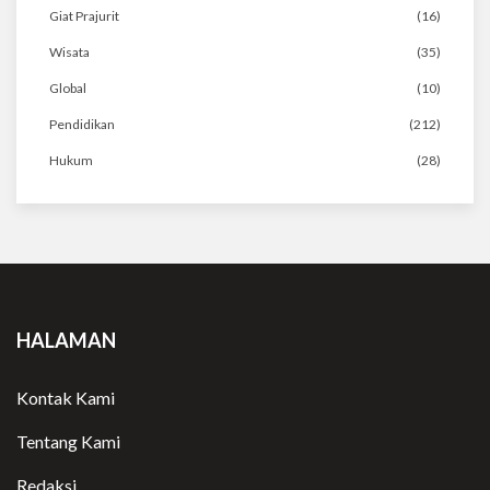
Giat Prajurit
(16)
Wisata
(35)
Global
(10)
Pendidikan
(212)
Hukum
(28)
HALAMAN
Kontak Kami
Tentang Kami
Redaksi