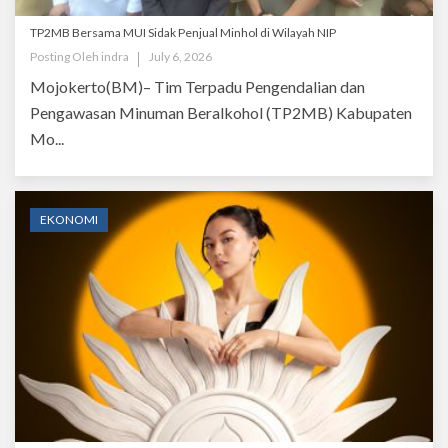
TP2MB Bersama MUI Sidak Penjual Minhol di Wilayah NIP
Posting Oleh
indra
July 6, 2026
Mojokerto(BM)– Tim Terpadu Pengendalian dan
Pengawasan Minuman Beralkohol (TP2MB) Kabupaten
Mo...
EKONOMI