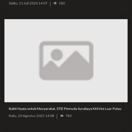
Sabtu, 11 Juli 2026 14:07
180
Bakti Nyata untuk Masyarakat, STIE Pemuda Surabaya KKN ke Luar Pulau
Rabu, 20 Agustus 2025 14:08
780