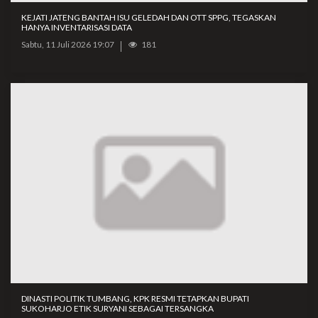
KEJATI JATENG BANTAH ISU GELEDAH DAN OTT SPPG, TEGASKAN
HANYA INVENTARISASI DATA
Sabtu, 11 Juli 2026 19:07
181
DINASTI POLITIK TUMBANG, KPK RESMI TETAPKAN BUPATI
SUKOHARJO ETIK SURYANI SEBAGAI TERSANGKA