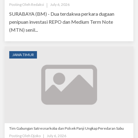
Posting Oleh
Redaksi
July 6, 2026
SURABAYA (BM) - Dua terdakwa perkara dugaan
penipuan investasi REPO dan Medium Term Note
(MTN) senil...
JAWA TIMUR
Tim Gabungan Satresnarkoba dan Polsek Panji Ungkap Peredaran Sabu
Posting Oleh
Djoko
July 6, 2026