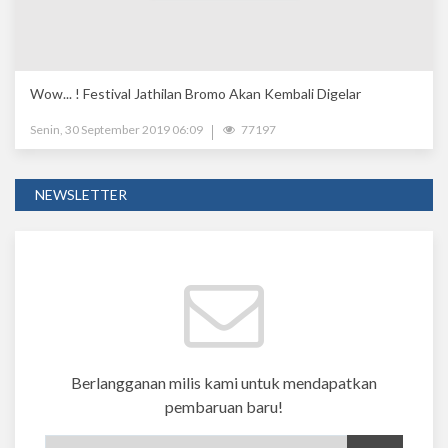
Wow... ! Festival Jathilan Bromo Akan Kembali Digelar
Senin, 30 September 2019 06:09
77197
NEWSLETTER
Berlangganan milis kami untuk mendapatkan
pembaruan baru!