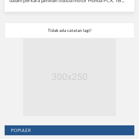
dalam perkara jaminan fidusia motor Honda PCX. Ter...
Tidak ada catatan lagi!
POPULER