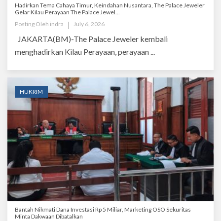
Hadirkan Tema Cahaya Timur, Keindahan Nusantara, The Palace Jeweler
Gelar Kilau Perayaan The Palace Jewel...
Posting Oleh
indra
July 6, 2026
JAKARTA(BM)-The Palace Jeweler kembali
menghadirkan Kilau Perayaan, perayaan ...
HUKRIM
Bantah Nikmati Dana Investasi Rp 5 Miliar, Marketing OSO Sekuritas
Minta Dakwaan Dibatalkan