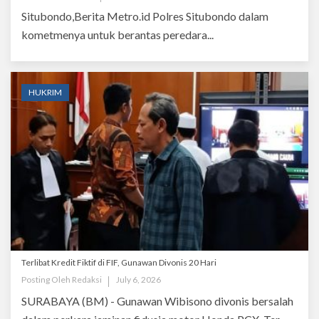
Situbondo,Berita Metro.id Polres Situbondo dalam
kometmenya untuk berantas peredara...
HUKRIM
Terlibat Kredit Fiktif di FIF, Gunawan Divonis 20 Hari
Posting Oleh
Redaksi
July 6, 2026
SURABAYA (BM) - Gunawan Wibisono divonis bersalah