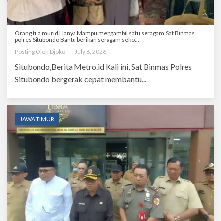
Orang tua murid Hanya Mampu mengambil satu seragam,Sat Binmas
polres Situbondo Bantu berikan seragam seko...
Posting Oleh
Djoko
July 6, 2026
Situbondo,Berita Metro.id Kali ini, Sat Binmas Polres
Situbondo bergerak cepat membantu...
JAWA TIMUR