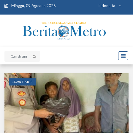
Minggu, 09 Agustus 2026
Indonesia
JAWA TIMUR