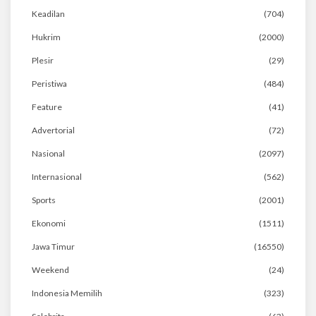
Keadilan
(704)
Hukrim
(2000)
Plesir
(29)
Peristiwa
(484)
Feature
(41)
Advertorial
(72)
Nasional
(2097)
Internasional
(562)
Sports
(2001)
Ekonomi
(1511)
Jawa Timur
(16550)
Weekend
(24)
Indonesia Memilih
(323)