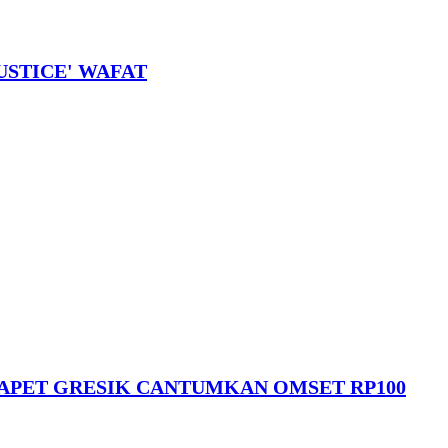
USTICE' WAFAT
DAPET GRESIK CANTUMKAN OMSET RP100