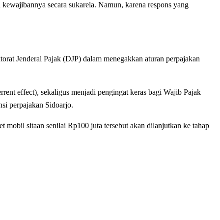
asi kewajibannya secara sukarela. Namun, karena respons yang
torat Jenderal Pajak (DJP) dalam menegakkan aturan perpajakan
rent effect), sekaligus menjadi pengingat keras bagi Wajib Pajak
si perpajakan Sidoarjo.
mobil sitaan senilai Rp100 juta tersebut akan dilanjutkan ke tahap