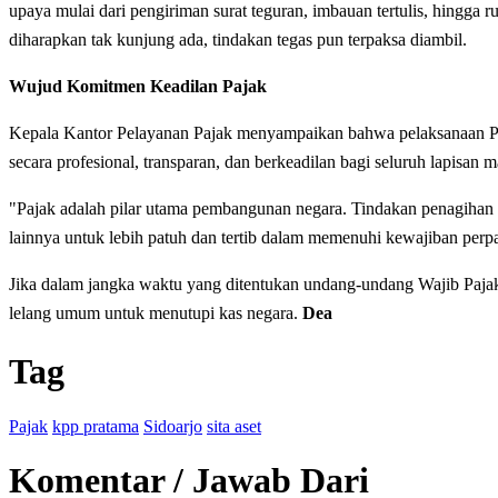
upaya mulai dari pengiriman surat teguran, imbauan tertulis, hingga
diharapkan tak kunjung ada, tindakan tegas pun terpaksa diambil.
Wujud Komitmen Keadilan Pajak
Kepala Kantor Pelayanan Pajak menyampaikan bahwa pelaksanaan Pek
secara profesional, transparan, dan berkeadilan bagi seluruh lapisan m
"Pajak adalah pilar utama pembangunan negara. Tindakan penagihan akt
lainnya untuk lebih patuh dan tertib dalam memenuhi kewajiban perp
Jika dalam jangka waktu yang ditentukan undang-undang Wajib Pajak t
lelang umum untuk menutupi kas negara.
Dea
Tag
Pajak
kpp pratama
Sidoarjo
sita aset
Komentar / Jawab Dari