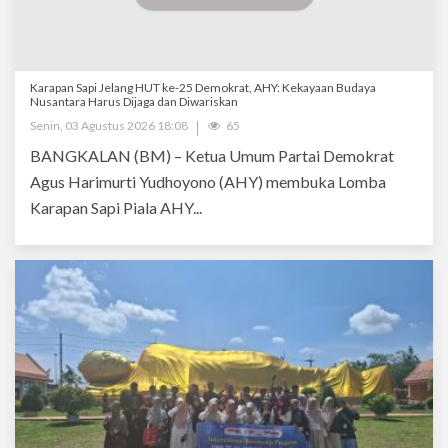
Karapan Sapi Jelang HUT ke-25 Demokrat, AHY: Kekayaan Budaya
Nusantara Harus Dijaga dan Diwariskan
Senin, 03 Agustus 2026 18:08
65
BANGKALAN (BM) – Ketua Umum Partai Demokrat
Agus Harimurti Yudhoyono (AHY) membuka Lomba
Karapan Sapi Piala AHY...