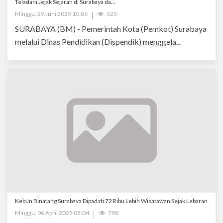
Teladani Jejak Sejarah di Surabaya da...
Minggu, 29 Juni 2025 10:06
525
SURABAYA (BM) - Pemerintah Kota (Pemkot) Surabaya
melalui Dinas Pendidikan (Dispendik) menggela...
Kebun Binatang Surabaya Dipadati 72 Ribu Lebih Wisatawan Sejak Lebaran
Minggu, 06 April 2025 05:04
798