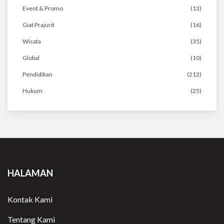
Event & Promo
(13)
Giat Prajurit
(16)
Wisata
(35)
Global
(10)
Pendidikan
(212)
Hukum
(25)
HALAMAN
Kontak Kami
Tentang Kami