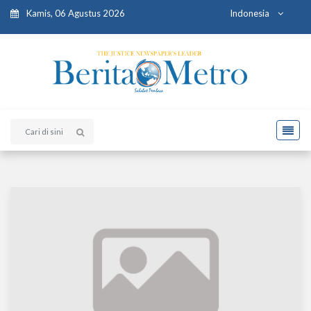
Kamis, 06 Agustus 2026
Indonesia