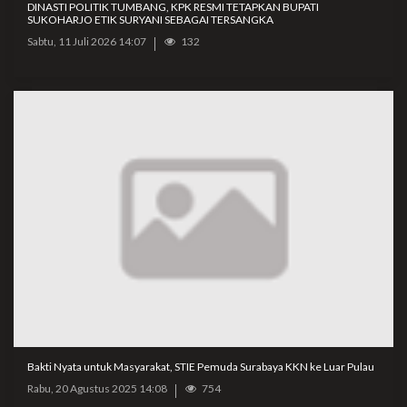
DINASTI POLITIK TUMBANG, KPK RESMI TETAPKAN BUPATI
SUKOHARJO ETIK SURYANI SEBAGAI TERSANGKA
Sabtu, 11 Juli 2026 14:07
132
Bakti Nyata untuk Masyarakat, STIE Pemuda Surabaya KKN ke Luar Pulau
Rabu, 20 Agustus 2025 14:08
754