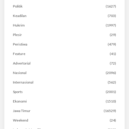
Politik
(1627)
Keadilan
(703)
Hukrim
(1997)
Plesir
(29)
Peristiwa
(479)
Feature
(41)
Advertorial
(72)
Nasional
(2096)
Internasional
(562)
Sports
(2001)
Ekonomi
(1510)
Jawa Timur
(16529)
Weekend
(24)