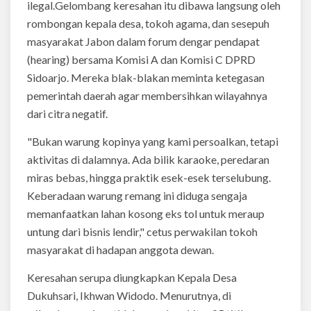
ilegal.Gelombang keresahan itu dibawa langsung oleh
rombongan kepala desa, tokoh agama, dan sesepuh
masyarakat Jabon dalam forum dengar pendapat
(hearing) bersama Komisi A dan Komisi C DPRD
Sidoarjo. Mereka blak-blakan meminta ketegasan
pemerintah daerah agar membersihkan wilayahnya
dari citra negatif.
"Bukan warung kopinya yang kami persoalkan, tetapi
aktivitas di dalamnya. Ada bilik karaoke, peredaran
miras bebas, hingga praktik esek-esek terselubung.
Keberadaan warung remang ini diduga sengaja
memanfaatkan lahan kosong eks tol untuk meraup
untung dari bisnis lendir," cetus perwakilan tokoh
masyarakat di hadapan anggota dewan.
Keresahan serupa diungkapkan Kepala Desa
Dukuhsari, Ikhwan Widodo. Menurutnya, di