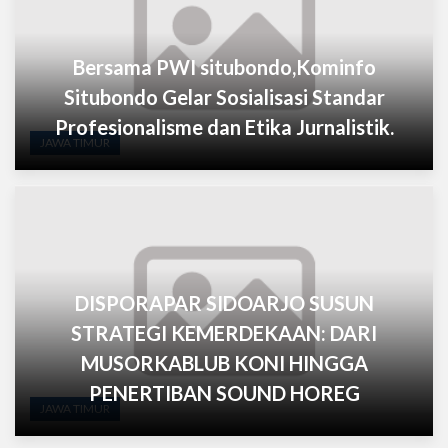
Bersama PWI situbondo,Kominfo
Situbondo Gelar Sosialisasi Standar
Profesionalisme dan Etika Jurnalistik.
JAWA TIMUR
DISPORAPAR SIDOARJO SUSUN
STRATEGI KEMERDEKAAN: DARI
MUSORKABLUB KONI HINGGA
PENERTIBAN SOUND HOREG
JAWA TIMUR