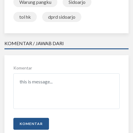
Warung pangku
Sidoarjo
tol hk
dprd sidoarjo
KOMENTAR / JAWAB DARI
Komentar
KOMENTAR