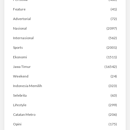
Feature
(41)
Advertorial
(72)
Nasional
(2097)
Internasional
(562)
Sports
(2001)
Ekonomi
(1511)
Jawa Timur
(16542)
Weekend
(24)
Indonesia Memilih
(323)
Selebrita
(63)
Lifestyle
(299)
Catatan Metro
(206)
Opini
(175)