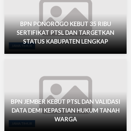
BPN PONOROGO KEBUT 35 RIBU
SERTIFIKAT PTSL DAN TARGETKAN
STATUS KABUPATEN LENGKAP
JAWA TIMUR
BPN JEMBER KEBUT PTSL DAN VALIDASI
DATA DEMI KEPASTIAN HUKUM TANAH
WARGA
JAWA TIMUR