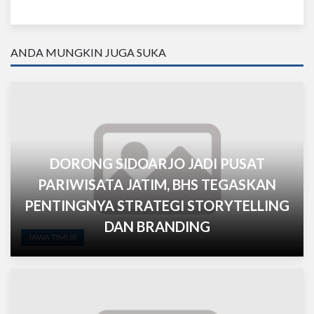
ANDA MUNGKIN JUGA SUKA
DORONG SIDOARJO JADI PUSAT
PARIWISATA JATIM, BHS TEGASKAN
PENTINGNYA STRATEGI STORYTELLING
DAN BRANDING
JAWA TIMUR