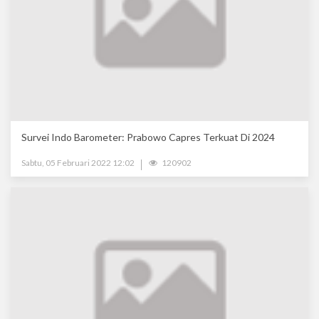
Survei Indo Barometer: Prabowo Capres Terkuat Di 2024
Sabtu, 05 Februari 2022 12:02
120902