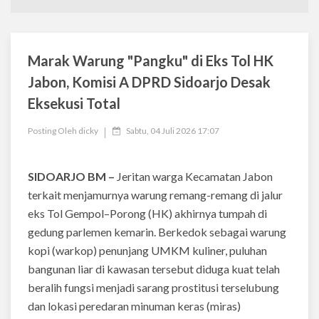
Marak Warung "Pangku" di Eks Tol HK
Jabon, Komisi A DPRD Sidoarjo Desak
Eksekusi Total
Posting Oleh
dicky
Sabtu, 04 Juli 2026 17:07
SIDOARJO BM –
Jeritan warga Kecamatan Jabon
terkait menjamurnya warung remang-remang di jalur
eks Tol Gempol–Porong (HK) akhirnya tumpah di
gedung parlemen kemarin. Berkedok sebagai warung
kopi (warkop) penunjang UMKM kuliner, puluhan
bangunan liar di kawasan tersebut diduga kuat telah
beralih fungsi menjadi sarang prostitusi terselubung
dan lokasi peredaran minuman keras (miras)