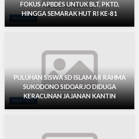
FOKUS APBDES UNTUK BLT, PKTD,
HINGGA SEMARAK HUT RI KE-81
JAWA TIMUR
PULUHAN SISWA SD ISLAM AR RAHMA
SUKODONO SIDOARJO DIDUGA
KERACUNAN JAJANAN KANTIN
JAWA TIMUR