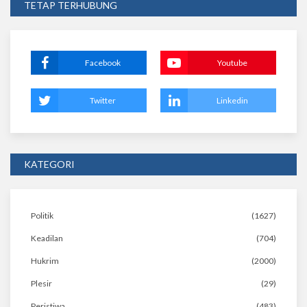
TETAP TERHUBUNG
Facebook
Youtube
Twitter
Linkedin
KATEGORI
Politik
(1627)
Keadilan
(704)
Hukrim
(2000)
Plesir
(29)
Peristiwa
(483)