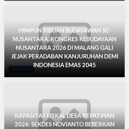
HIMPUN RIBUAN BUDAYAWAN SE-
NUSANTARA, KONGRES KEBUDAYAAN
NUSANTARA 2026 DI MALANG GALI
JEJAK PERADABAN KANJURUHAN DEMI
INDONESIA EMAS 2045
JAWA TIMUR
KAPASITAS FISKAL DESA KEPATIHAN
2026: SEKDES NOVIANTO BEBERKAN