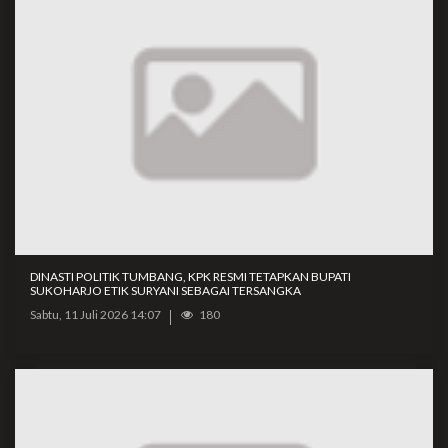
DINASTI POLITIK TUMBANG, KPK RESMI TETAPKAN BUPATI
SUKOHARJO ETIK SURYANI SEBAGAI TERSANGKA
Sabtu, 11 Juli 2026 14:07
180